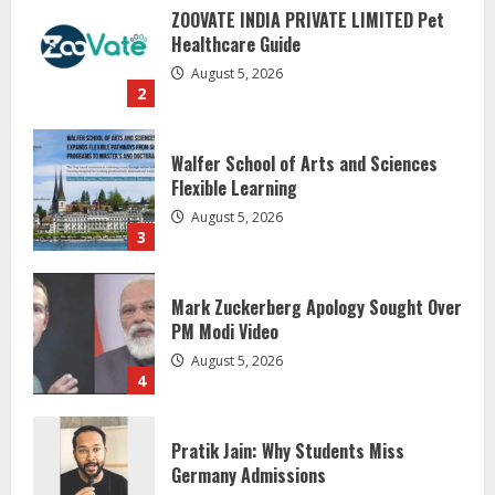
Walfer School of Arts and Sciences
Flexible Learning
August 5, 2026
3
Mark Zuckerberg Apology Sought Over
PM Modi Video
August 5, 2026
4
Pratik Jain: Why Students Miss
Germany Admissions
August 5, 2026
5
Lumical: Scan Schedules to Calendar
in Seconds