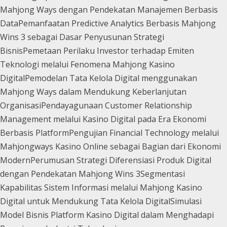
Mahjong Ways dengan Pendekatan Manajemen Berbasis
Data
Pemanfaatan Predictive Analytics Berbasis Mahjong
Wins 3 sebagai Dasar Penyusunan Strategi
Bisnis
Pemetaan Perilaku Investor terhadap Emiten
Teknologi melalui Fenomena Mahjong Kasino
Digital
Pemodelan Tata Kelola Digital menggunakan
Mahjong Ways dalam Mendukung Keberlanjutan
Organisasi
Pendayagunaan Customer Relationship
Management melalui Kasino Digital pada Era Ekonomi
Berbasis Platform
Pengujian Financial Technology melalui
Mahjongways Kasino Online sebagai Bagian dari Ekonomi
Modern
Perumusan Strategi Diferensiasi Produk Digital
dengan Pendekatan Mahjong Wins 3
Segmentasi
Kapabilitas Sistem Informasi melalui Mahjong Kasino
Digital untuk Mendukung Tata Kelola Digital
Simulasi
Model Bisnis Platform Kasino Digital dalam Menghadapi