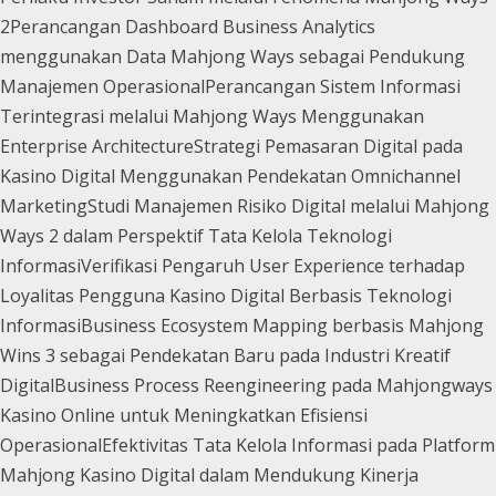
2
Perancangan Dashboard Business Analytics
menggunakan Data Mahjong Ways sebagai Pendukung
Manajemen Operasional
Perancangan Sistem Informasi
Terintegrasi melalui Mahjong Ways Menggunakan
Enterprise Architecture
Strategi Pemasaran Digital pada
Kasino Digital Menggunakan Pendekatan Omnichannel
Marketing
Studi Manajemen Risiko Digital melalui Mahjong
Ways 2 dalam Perspektif Tata Kelola Teknologi
Informasi
Verifikasi Pengaruh User Experience terhadap
Loyalitas Pengguna Kasino Digital Berbasis Teknologi
Informasi
Business Ecosystem Mapping berbasis Mahjong
Wins 3 sebagai Pendekatan Baru pada Industri Kreatif
Digital
Business Process Reengineering pada Mahjongways
Kasino Online untuk Meningkatkan Efisiensi
Operasional
Efektivitas Tata Kelola Informasi pada Platform
Mahjong Kasino Digital dalam Mendukung Kinerja